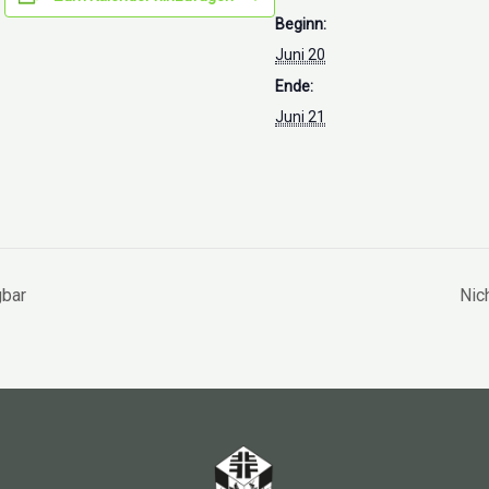
Beginn:
Juni 20
Ende:
Juni 21
gbar
Nic