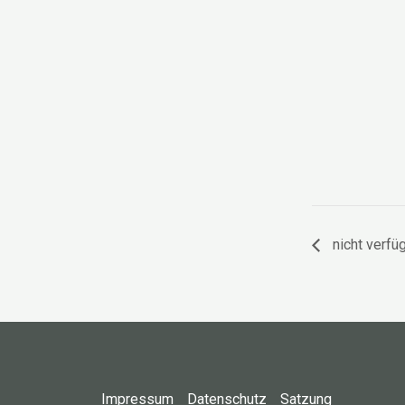
nicht verfü
Impressum
Datenschutz
Satzung