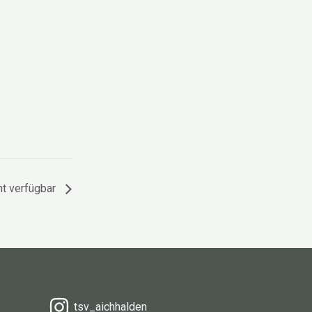
ht verfügbar
tsv_aichhalden