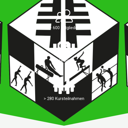
> 600 Mitglieder
14 Gruppen
> 280 Kursteilnahmen