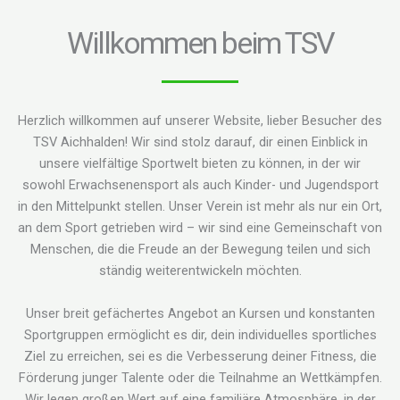
Willkommen beim TSV
Herzlich willkommen auf unserer Website, lieber Besucher des
TSV Aichhalden! Wir sind stolz darauf, dir einen Einblick in
unsere vielfältige Sportwelt bieten zu können, in der wir
sowohl Erwachsenensport als auch Kinder- und Jugendsport
in den Mittelpunkt stellen. Unser Verein ist mehr als nur ein Ort,
an dem Sport getrieben wird – wir sind eine Gemeinschaft von
Menschen, die die Freude an der Bewegung teilen und sich
ständig weiterentwickeln möchten.
Unser breit gefächertes Angebot an Kursen und konstanten
Sportgruppen ermöglicht es dir, dein individuelles sportliches
Ziel zu erreichen, sei es die Verbesserung deiner Fitness, die
Förderung junger Talente oder die Teilnahme an Wettkämpfen.
Wir legen großen Wert auf eine familiäre Atmosphäre, in der