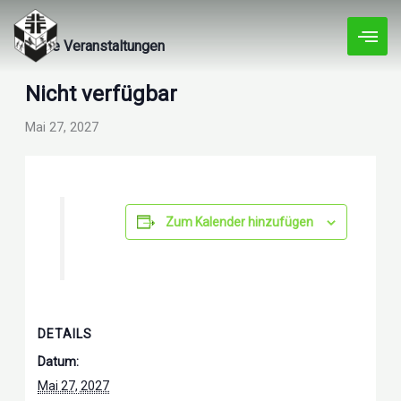
Zum
Inhalt
« Alle Veranstaltungen
springen
Nicht verfügbar
Mai 27, 2027
Zum Kalender hinzufügen
DETAILS
Datum:
Mai 27, 2027