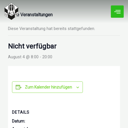
Zum
Inhalt
« Alle Veranstaltungen
springen
Diese Veranstaltung hat bereits stattgefunden.
Nicht verfügbar
August 4 @ 8:00
-
20:00
Zum Kalender hinzufügen
DETAILS
Datum: